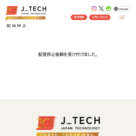
Language
UNSUBSCRIBE
採用情報
お問い合わせ
配信停止
配信停止依頼を受け付けました。
CONCEPT
コンセプト
SERVICE
製品ソリューション
事業紹介
J's Works ERP
FLEXSCHE
クラウドソリューション
受託開発