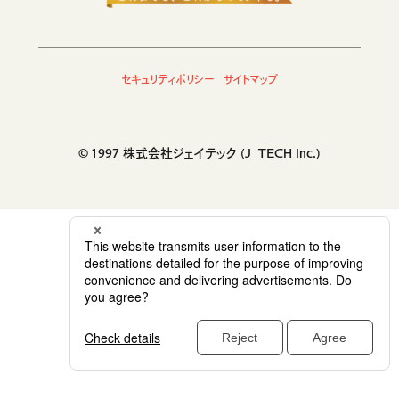
生成AIソリューション
CASES
セキュリティポリシー
サイトマップ
公開事例
SUSTAINABILITY
© 1997 株式会社ジェイテック (J_TECH Inc.)
セキュリティポリシー
サステナビリティ
認証／資格
SDGsへの取り組み
コンプライアンス
労働情報の公開
COMPANY
会社概要
会社情報