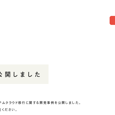
公開しました
テムクラウド移行に関する開発事例を公開しました。
覧ください。