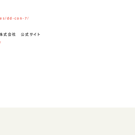
ses/dd-con-7/
株式会社 公式サイト
/
テナビリティ