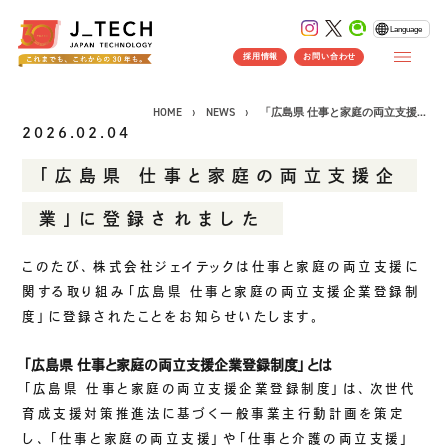
Language
採用情報
お問い合わせ
HOME
NEWS
「広島県 仕事と家庭の両立支援...
2026.02.04
「広島県 仕事と家庭の両立支援企
CONCEPT
業」に登録されました
コンセプト
SERVICE
このたび、株式会社ジェイテックは仕事と家庭の両立支援に
関する取り組み「広島県 仕事と家庭の両立支援企業登録制
製品ソリューション
事業紹介
度」に登録されたことをお知らせいたします。
J's Works ERP
FLEXSCHE
「広島県 仕事と家庭の両立支援企業登録制度」とは
「広島県 仕事と家庭の両立支援企業登録制度」は、次世代
クラウドソリューション
育成支援対策推進法に基づく一般事業主行動計画を策定
受託開発
し、「仕事と家庭の両立支援」や「仕事と介護の両立支援」