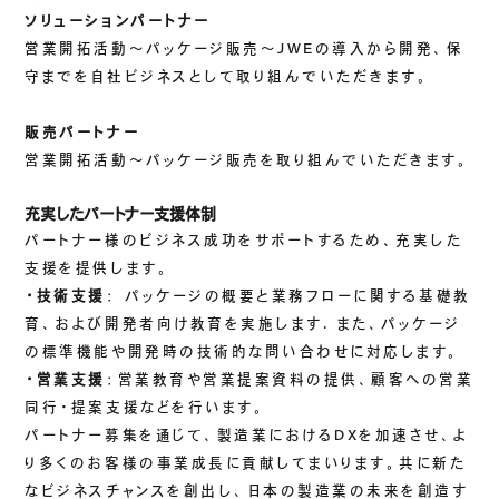
ソリューションパートナー
営業開拓活動～パッケージ販売～JWEの導入から開発、保
守までを自社ビジネスとして取り組んでいただきます。
販売パートナー
営業開拓活動～パッケージ販売を取り組んでいただきます。
充実したパートナー支援体制
パートナー様のビジネス成功をサポートするため、充実した
支援を提供します。
・技術支援
： パッケージの概要と業務フローに関する基礎教
育、および開発者向け教育を実施します. また、パッケージ
の標準機能や開発時の技術的な問い合わせに対応します。
・営業支援
：営業教育や営業提案資料の提供、顧客への営業
同行・提案支援などを行います。
パートナー募集を通じて、製造業におけるDXを加速させ、よ
り多くのお客様の事業成長に貢献してまいります。共に新た
なビジネスチャンスを創出し、日本の製造業の未来を創造す