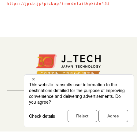
生成AIソリューション
https://jpcb.jp/pickup/?m=detail&pkid=455
CASES
公開事例
SUSTAINABILITY
セキュリティポリシー
サステナビリティ
認証／資格
SDGsへの取り組み
コンプライアンス
労働情報の公開
セキュリティポリシー
サイトマップ
© 1997 株式会社ジェイテック (J_TECH Inc.)
COMPANY
会社概要
会社情報