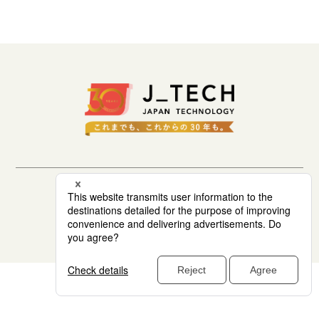
生成AIソリューション
CASES
公開事例
SUSTAINABILITY
セキュリティポリシー
サステナビリティ
認証／資格
SDGsへの取り組み
セキュリティポリシー
サイトマップ
コンプライアンス
© 1997 株式会社ジェイテック (J_TECH Inc.)
労働情報の公開
COMPANY
会社概要
会社情報