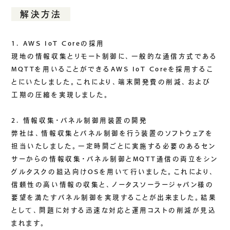
解決方法
1. AWS IoT Coreの採用
現地の情報収集とリモート制御に、一般的な通信方式である
MQTTを用いることができるAWS IoT Coreを採用するこ
とにいたしました。これにより、端末開発費の削減、および
工期の圧縮を実現しました。
2. 情報収集・パネル制御用装置の開発
弊社は、情報収集とパネル制御を行う装置のソフトウェアを
担当いたしました。一定時間ごとに実施する必要のあるセン
サーからの情報収集・パネル制御とMQTT通信の両立をシン
グルタスクの組込向けOSを用いて行いました。これにより、
信頼性の高い情報の収集と、ノータスソーラージャパン様の
要望を満たすパネル制御を実現することが出来ました。結果
として、問題に対する迅速な対応と運用コストの削減が見込
まれます。