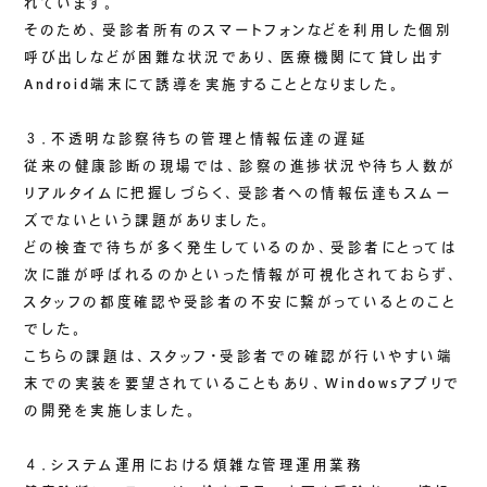
れています。
そのため、受診者所有のスマートフォンなどを利用した個別
呼び出しなどが困難な状況であり、医療機関にて貸し出す
Android端末にて誘導を実施することとなりました。
３．不透明な診察待ちの管理と情報伝達の遅延
従来の健康診断の現場では、診察の進捗状況や待ち人数が
リアルタイムに把握しづらく、受診者への情報伝達もスムー
ズでないという課題がありました。
どの検査で待ちが多く発生しているのか、受診者にとっては
次に誰が呼ばれるのかといった情報が可視化されておらず、
スタッフの都度確認や受診者の不安に繋がっているとのこと
でした。
こちらの課題は、スタッフ・受診者での確認が行いやすい端
末での実装を要望されていることもあり、Windowsアプリで
の開発を実施しました。
４．システム運用における煩雑な管理運用業務