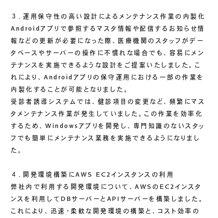
３．運用保守性の高い設計によるメンテナンス作業の内製化
Androidアプリで参照するマスタ情報や配信するお知らせ情
報などの更新が必要になった際、医療機関のスタッフがデー
タベースやサーバーの操作に不慣れな場合でも、容易にメン
テナンスを実施できるような設計をご提案いたしました。こ
れにより、Androidアプリの保守運用における一部の作業を
内製化することが可能となりました。
受診者誘導システムでは、健診項目の変更など、頻繁にマス
タメンテナンス作業が発生していました。この作業を効率化
するため、Windowsアプリを開発し、専門知識のないスタッ
フでも簡単にメンテナンス業務を実施できるようになりまし
た。
４．開発環境構築にAWS EC2インスタンスの利用
弊社内で利用する開発環境について、AWSのEC2インスタ
ンスを利用してDBサーバーとAPIサーバーを構築しました。
これにより、迅速・柔軟な開発環境の構築と、コスト効率の