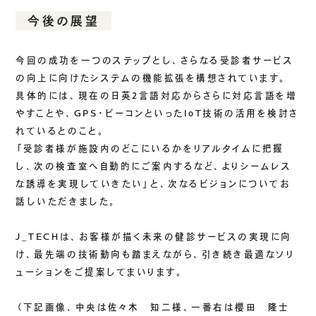
今後の展望
今回の成功を一つのステップとし、さらなる受診者サービス
の向上に向けたシステムの機能拡張を構想されています。
具体的には、現在の日英2言語対応からさらに対応言語を増
やすことや、GPS・ビーコンといったIoT技術の活用を検討さ
れているとのこと。
「受診者様が施設内のどこにいるかをリアルタイムに把握
し、次の検査室へ自動的にご案内するなど、よりシームレス
な誘導を実現していきたい」と、次なるビジョンについてお
話しいただきました。
J_TECHは、お客様が描く未来の健診サービスの実現に向
け、最先端の技術動向も踏まえながら、引き続き最適なソリ
ューションをご提案してまいります。
（下記画像、中央は佐々木 知二様、一番右は櫻田 隆士