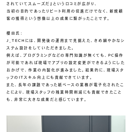
されていてスムーズだ』という口コミが広がり、
当初の目的であったリピート利用の促進だけでなく、新規顧
客の獲得という想像以上の成果に繋がったことです。
櫻田氏：
J_TECHには、開発後の運用まで見据えた、きめ細やかなシ
ステム設計をしていただきました。
例えば、プログラミングなどの専門知識が無くても、PC操作
が可能であれば現場でアプリの設定変更ができるようにした
おかげで、作業の内製化が進みました。結果的に、現場スタ
ッフのITスキル向上にも貢献できています。
また、長年の課題であった紙ベースの業務が電子化されたこ
とにより、現場スタッフの残業時間削減にも貢献できたこと
も、非常に大きな成果だと感じています。