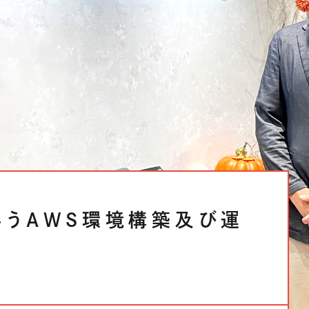
テナビリティ
うAWS環境構築及び運