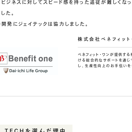
るビジネスに対してスピード感を持った追従が難しくな
ました。
の開発にジェイテックは協力しました。
株式会社ベネフィット
ベネフィット・ワンが提供す
ける総合的なサポートを通じ
し、生産性向上のお手伝いを
J_TECHを選んだ理由