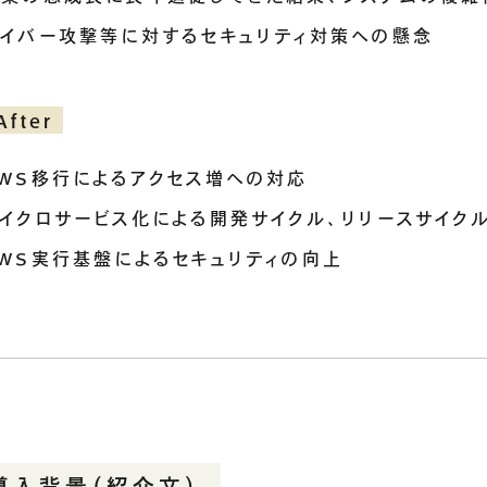
サイバー攻撃等に対するセキュリティ対策への懸念
After
AWS移行によるアクセス増への対応
マイクロサービス化による開発サイクル、リリースサイク
AWS実行基盤によるセキュリティの向上
導入背景（紹介文）