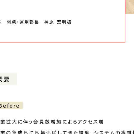
 開発・運用部長 神原 宏明様
概要
Before
事業拡大に伴う会員数増加によるアクセス増
事業の急成長に長年追従してきた結果、システムの複雑