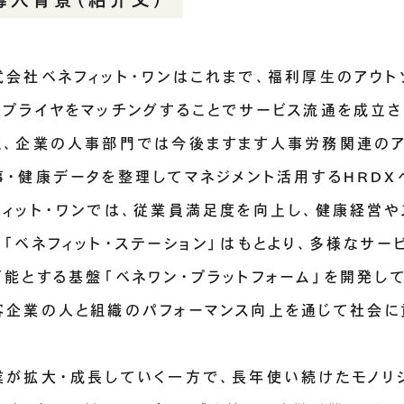
式会社ベネフィット・ワンはこれまで、福利厚生のアウト
サプライヤをマッチングすることでサービス流通を成立さ
た、企業の人事部門では今後ますます人事労務関連のア
事・健康データを整理してマネジメント活用するHRD
フィット・ワンでは、従業員満足度を向上し、健康経営
ス「ベネフィット・ステーション」はもとより、多様なサ
可能とする基盤「ベネワン・プラットフォーム」を開発し
客企業の人と組織のパフォーマンス向上を通じて社会に
業が拡大・成長していく一方で、長年使い続けたモノリ