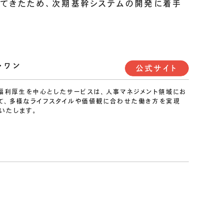
ってきたため、次期基幹システムの開発に着手
・ワン
公式サイト
る福利厚生を中心としたサービスは、人事マネジメント領域にお
て、多様なライフスタイルや価値観に合わせた働き方を実現
いたします。