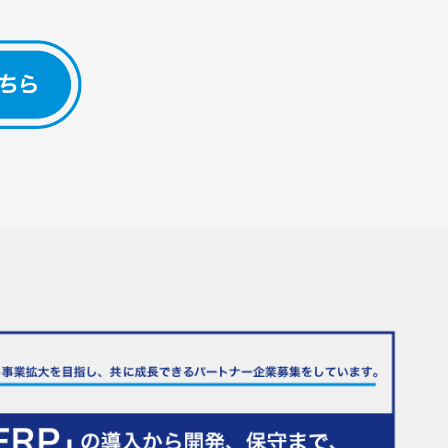
とは？
-