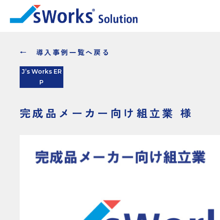
← 導入事例一覧へ戻る
J’s Works ER
P
完成品メーカー向け組立業 様