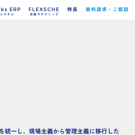
rks ERP
FLEXSCHE
特長
資料請求・ご相談
システム
生産スケジューラ
を統一し、現場主義から管理主義に移行した